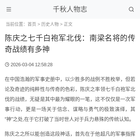
千秋人物志
当前位置：
首页
>
历史人物
> 正文
陈庆之七千白袍军北伐：南梁名将的传
奇战绩有多神
2026-03-04 12:58:28
在中国浩瀚的军事史册中，以少胜多的战例不胜枚举，但若
论及奇迹的纯粹性与传奇的色彩，陈庆之率领七千白袍军北
伐的战绩，无疑是其中最为耀眼的一笔，这不仅仅是一次军
事行动，更是一场关于信念、谋略与勇气的极致演绎，其
“神”之处,在于它打破了当时世人对于兵力悬殊的传统认知。
陈庆之之所以能创造这段神话，首先在于他超凡的军事指挥