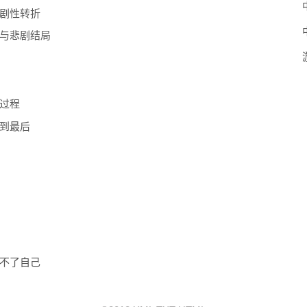
剧性转折
与悲剧结局
过程
到最后
不了自己