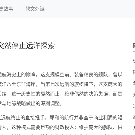
史故事
软文外链
突然停止远洋探索
类航海史上的巅峰，这支规模空前、装备精良的舰队，曾以
度洋乃至东非海岸，当第七次远航的旗帜降下，这支庞大的
后续，这一历史性的戛然而止，绝非偶然的决策失误，而是
辑与地缘战略做出的深刻调整。
致远航终止的直接推手，郑和的航行并非基于商业利润的驱
行为，这种模式需要巨额的财政投入：维护庞大的舰队、供